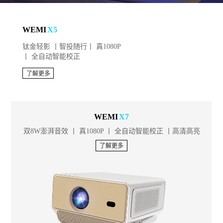
WEMI
X5
钛金轻影 丨智投随行丨 真1080P
丨 全自动智能校正
了解更多
WEMI
X7
双8W澎湃音效 丨 真1080P 丨 全自动智能校正 丨高清高亮
了解更多